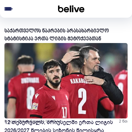
e menu
საქართველოს ნაკრების არასახარბიელო
სტატისტიკა ერთა ლიგის მეტოქეებთან
5 თვის წინ
12 თებერვალს, ბრიუსელში ერთა ლიგის
ქართული სპორტი
2 წთ
2026/2027 წლების სეზონის წილისყრა