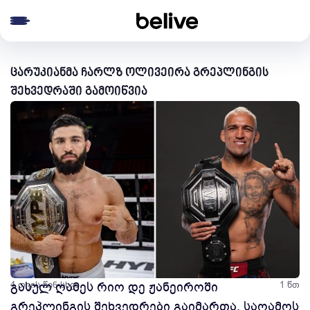
e menu
ცარუკიანმა ჩარლზ ოლივეირა გრეპლინგის
შეხვედრაში გამოიწვია
4 თვის წინ
გასულ ღამეს რიო დე ჟანეიროში
სხვა
1 წთ
გრეპლინგის შეხვედრები გაიმართა. საღამოს