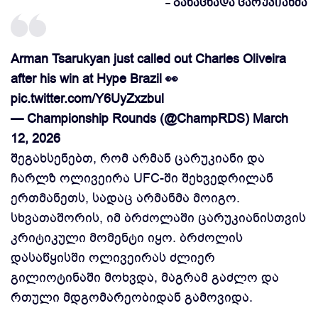
- განაცხადა ცარუკიანმა
Arman Tsarukyan just called out Charles Oliveira
after his win at Hype Brazil 👀
pic.twitter.com/Y6UyZxzbul
— Championship Rounds (@ChampRDS)
March
12, 2026
შეგახსენებთ, რომ არმან ცარუკიანი და
ჩარლზ ოლივეირა UFC-ში შეხვედრილან
ერთმანეთს, სადაც არმანმა მოიგო.
სხვათაშორის, იმ ბრძოლაში ცარუკიანისთვის
კრიტიკული მომენტი იყო. ბრძოლის
დასაწყისში ოლივეირას ძლიერ
გილიოტინაში მოხვდა, მაგრამ გაძლო და
რთული მდგომარეობიდან გამოვიდა.