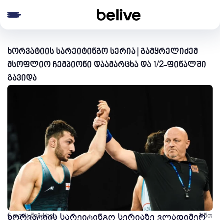
e menu
ხორვატიის სარეიტინგო სერია | გამყრელიძემ
მსოფლიო ჩემპიონი დაამარცხა და 1/2-ფინალში
გავიდა
6 თვის წინ
ხორვატიის სარეიტინგო სერიაზე ვლადიმერ
სხვა
1 წთ