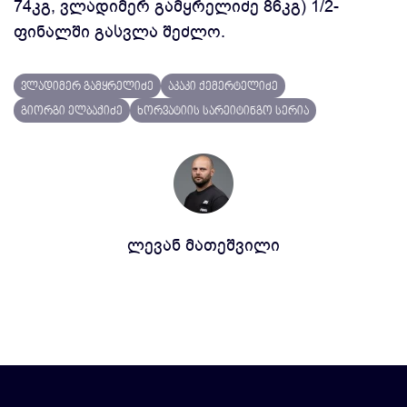
74კგ, ვლადიმერ გამყრელიძე 86კგ)
1/2-
ფინალში გასვლა შეძლო.
ვლადიმერ გამყრელიძე
აკაკი ქემერტელიძე
გიორგი ელბაქიძე
ხორვატიის სარეიტინგო სერია
ლევან მათეშვილი