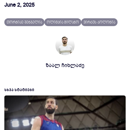
June 2, 2025
თორნიკე შენგელია
ოლიმპია მილანო
ვირტუს ბოლონია
ზაალ ჩიხლაძე
ᲡᲮᲕᲐ ᲡᲢᲐᲢᲘᲔᲑᲘ