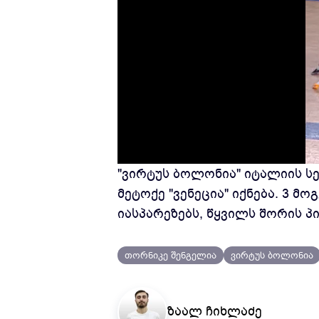
"ვირტუს ბოლონია" იტალიის სე
მეტოქე "ვენეცია" იქნება. 3 მ
იასპარეზებს, წყვილს შორის პი
თორნიკე შენგელია
ვირტუს ბოლონია
ზაალ ჩიხლაძე