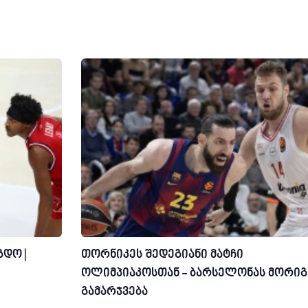
დო |
თორნიკეს შედეგიანი მატჩი
ოლიმპიაკოსთან - ბარსელონას მორიგ
გამარჯვება