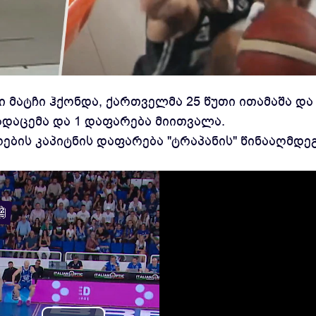
ე ტურში "ვირტუს ბოლონიამ" "ტრაპანი" ოვერტაიმ
 მატჩი ჰქონდა, ქართველმა 25 წუთი ითამაშა და
გადაცემა და 1 დაფარება მიითვალა.
ის კაპიტნის დაფარება "ტრაპანის" წინააღმდეგ,