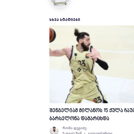
ᲡᲮᲕᲐ ᲡᲢᲐᲢᲘᲔᲑᲘ
შენგელიამ მილანოს 15 ქულა ჩაუგ
ბარსელონა დამარცხდა
რომა დევიძე
5 თვის წინ
კალათბურთი