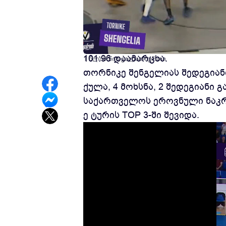
იტალიის სერია A-ს ბოლო, 30-
101:96 დაამარცხა.
1 წლის წინ
კალათბურთი
თორნიკე შენგელიას შედეგიანი
ქულა, 4 მოხსნა, 2 შედეგიანი 
საქართველოს ეროვნული ნაკრებ
ე ტურის TOP 3-ში შევიდა.