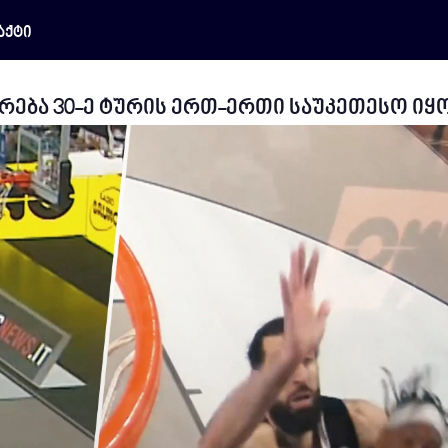
აქტი
ება 30-ე ტურის ერთ-ერთი საუკეთესო იყ