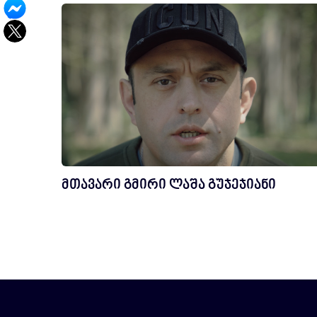
მთავარი გმირი ლაშა გუჯეჯიანი