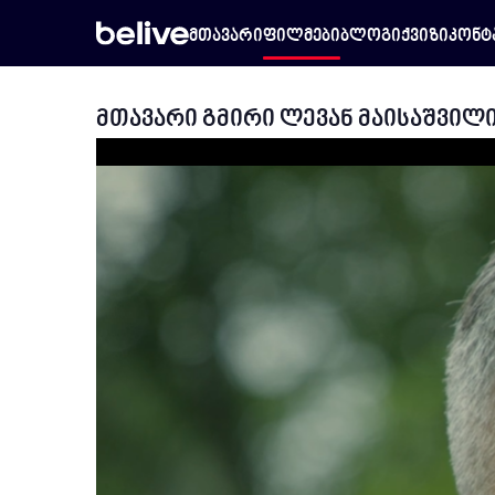
მთავარი
ფილმები
ბლოგი
ქვიზი
კონტ
მთავარი გმირი ლევან მაისაშვილ