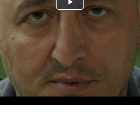
Play
Video