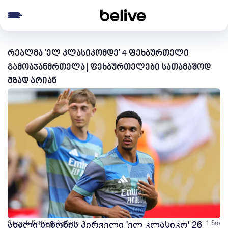
e menu
რეალმა 'ელ კლასიკომდე' 4 ფეხბურთელი
გამოაჯანმრთელა | ფეხბურთელები სათამაშოდ
მზად არიან
9 თვის წინ
ახალი სეზონის პირველი 'ელ კლასიკო' 26
ფეხბურთი
1 წთ