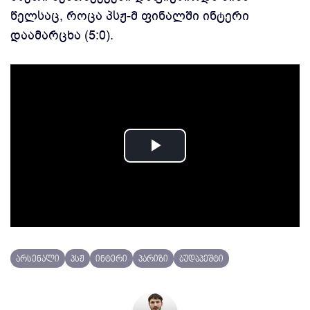
წელსაც, როცა პსჟ-მ ფინალში ინტერი
დაამარცხა (5:0).
Play
Video
არსენალი
პსჟ
ინტერი
პარიზი
ბუდაპეშტი