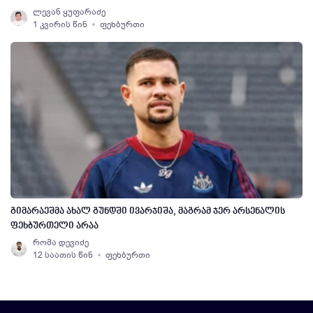
ლევან ყუფარაძე
1 კვირის წინ
ფეხბურთი
გიმარაეშმა ახალ გუნდში ივარჯიშა, მაგრამ ჯერ არსენალის
ფეხბურთელი არაა
რომა დევიძე
12 საათის წინ
ფეხბურთი