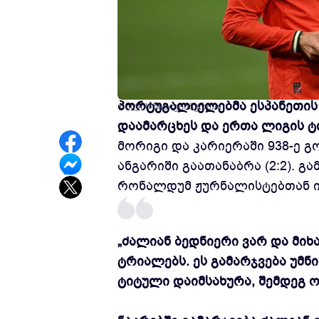
უეფას ერთა ლიგის ფინალის გ
პორტუგალიელებმა ესპანეთის ნ
1 წლის წინ
ფეხბურთი
დაამარცხეს და ერთა ლიგის ტ
მორიგი და კარიერაში 938-ე 
ანგარიში გაათანაბრა (2:2). 
რონალდუმ ჟურნალისტებთან ი
„ძალიან ბედნიერი ვარ და მიხ
ტრიალებს. ეს გამარჯვება უმნ
ტიტული დაიმსახურა, შემდეგ ოჯ