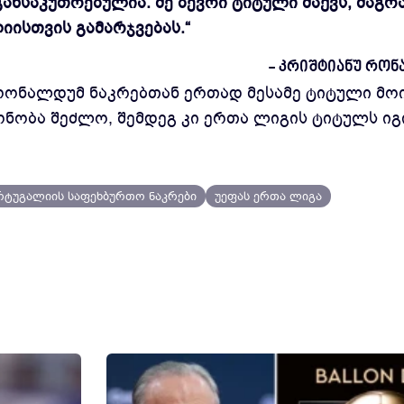
განსაკუთრებულია. მე ბევრი ტიტული მაქვს, მაგრ
ისთვის გამარჯვებას.“
- კრიშტიანუ რო
 რონალდუმ ნაკრებთან ერთად მესამე ტიტული მო
ონობა შეძლო, შემდეგ კი ერთა ლიგის ტიტულს იგ
ტუგალიის საფეხბურთო ნაკრები
უეფას ერთა ლიგა