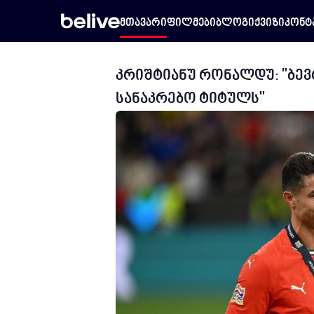
მთავარი
ფილმები
ბლოგი
ქვიზი
კონტ
კრიშტიანუ რონალდუ: "ბევ
სანაკრებო ტიტულს"