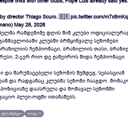
ite links with other clubs, Filipe Luis already said yes
 by director Thiago Scuro. 🇧🇷
pic.twitter.com/m7x6mK
omano)
May 28, 2026
ნელმა რამდენიმე დღის წინ კლუბი ოფიციალურა
ს განმავლობაში კლუბში ბრწყინვალე სეზონები
ბრაზილიის ჩემპიონატი, ბრაზილიის თასი, ბრაზი
ესი, 2-ჯერ რიო დე ჟანეიროს შიდა ჩემპიონატი
ი და წარუმატებელი სეზონის შემდეგ, სებასტიან
ან და რადგანაც კლუბმა სეზონი ჩააგდო. მონაკ
7 პოზიციაზე დაასრულა და მომავალ სეზონში
აციო პლეი-ოფში ითამაშებს.
ფლამენგო
ლიგა 1