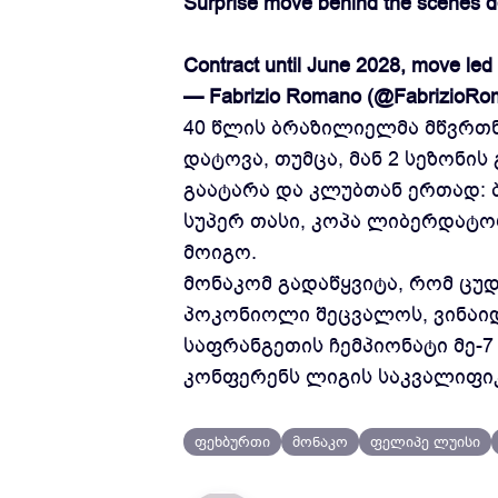
Surprise move behind the scenes desp
Contract until June 2028, move led
— Fabrizio Romano (@FabrizioR
40 წლის ბრაზილიელმა მწვრთ
დატოვა, თუმცა, მან 2 სეზონი
გაატარა და კლუბთან ერთად: 
სუპერ თასი, კოპა ლიბერდატორ
მოიგო.
მონაკომ გადაწყვიტა, რომ ცუდ
პოკონიოლი შეცვალოს, ვინაიდ
საფრანგეთის ჩემპიონატი მე-
კონფერენს ლიგის საკვალიფიკ
ფეხბურთი
მონაკო
ფელიპე ლუისი