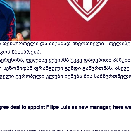
 ჟურნალისტის - ფაბრიციო რომანოს ინფორმაც
 ფეხბურთელი და ამჟამად მწვრთნელი - ფელიპე
კოს ჩაიბარებს.
ტერესისა, ფელიპე ლუისმა უკვე დადებითი პასუხი
ი სეზონიდან ფრანგული გუნდი გაწვრთნას. ასევე
ირველი ევროპული კლუბი იქნება მის სამწვრთნელ
 deal to appoint Filipe Luis as new manager, here we