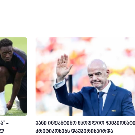
ა" -
ჯანი ინფანტინო მსოფლიო ჩემპიონატ
ულ
კრიტიკოსებს დაუპირისპირდა