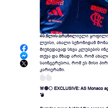
ცნობილი იტალიელი სპორტული
40 წლის ბრაზილიელი ყოფილი
2 თვის წინ
ფეხბურთი
ლუისი, ახალი სეზონიდან მონა
მიუხედავად სხვა კლუბების ინ
თქვა და მზად არის, რომ ახალ
საინტერესოა, რომ ეს მისი პ
კარიერაში.
🚨🔴⚪️ EXCLUSIVE: AS Monaco agree
💣