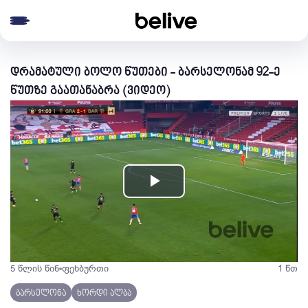
e menu
დრამატული ბოლო წუთები - ბარსელონამ 92-ე
წუთზე გაათანაბრა (ვიდეო)
Play
Video
5 წლის წინ
ფეხბურთი
1 წთ
ბარსელონა
ხორდი ალბა