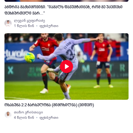
ანდრია მაქსიმოვიჩი: "იამალს დავუმტკიცებ, რომ მე უკეთესი
ფეხბურთელი ვარ..."
ლევან ყუფარაძე
1 წლის წინ
ფეხბურთი
ოსასუნა 2:2 ბარსელონა (მიმოხილვა) (ვიდეო)
თაზო ერისთავი
4 წლის წინ
ფეხბურთი