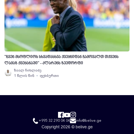
"ჩვენ მსოფლიოს სხვადასხვა ქვეყნიდან ჩამოვალთ თქვენს
ლამაზ ქვეყანაში" - კლარენს ზეედორფი
ზაალ ჩიხლაძე
1 წლის წინ
ფეხბურთი
+995 32 290 04 04
info@belive.ge
Copyright 2026 © belive.ge