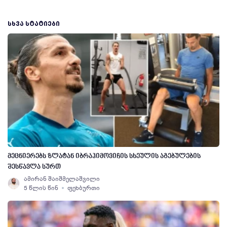
ᲡᲮᲕᲐ ᲡᲢᲐᲢᲘᲔᲑᲘ
მეცნიერებს ზლატან იბრაჰიმოვიჩის სხეულის აგებულების
შესწავლა სურთ
ამირან შაიშმელაშვილი
5 წლის წინ
ფეხბურთი