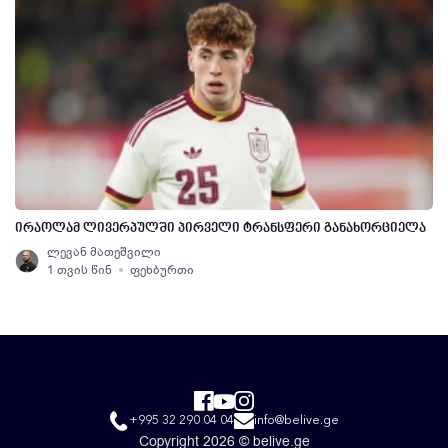
ირაოლამ ლივერპულში პირველი ტრანსფერი განახორციელა
ლევან მათეშვილი
1 თვის წინ
ფეხბურთი
+995 32 290 04 04
info@belive.ge
Copyright 2026 © belive.ge