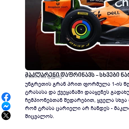
მაკლარენი დაფრინავს - სხვები ნ
5 წთ
რომა დევიძე
უნგრეთის გრან პრით ფორმულა 1-ის წ
ტრასასა და ქვეყანაში დააყენეს გადახ
ჩემპიონებთან შედარებით, ყველა სხვა
რომ ტრასა ცარიელი არ ჩანდეს - მაკლ
შიცვალოს.