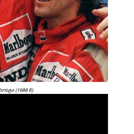
ოსტი (1988 წ)