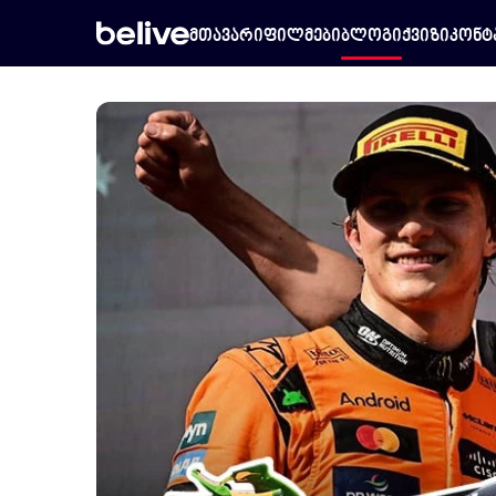
მთავარი
ფილმები
ბლოგი
ქვიზი
კონტ