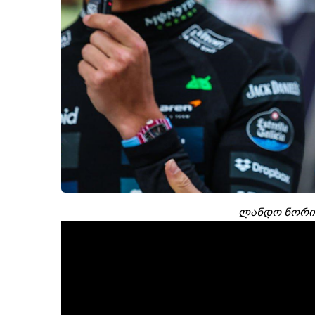
ლანდო ნორისი