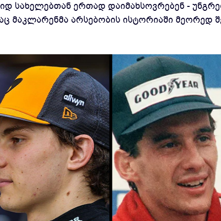
იდ სახელებთან ერთად დაიმახსოვრებენ - უნგრე
აც მაკლარენმა არსებობის ისტორიაში მეორედ შ