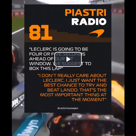
Play
Video