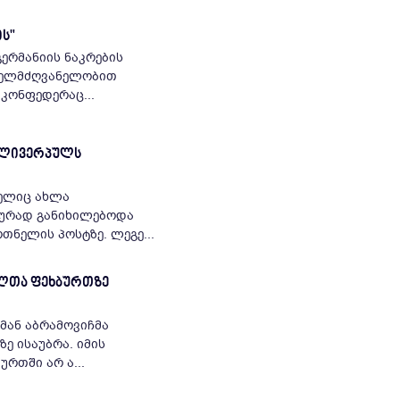
ის"
ერმანიის ნაკრების
 კონფედერაც...
ი ლივერპულს
მელიც ახლა
იურად განიხილებოდა
იურგენ კლოპის შემცვლელად "ლივერპულის" მთავარი მწვრთნელის პოსტზე. ლეგე...
ქალთა ფეხბურთზე
მან აბრამოვიჩმა
ზე ისაუბრა. იმის
ურთში არ ა...