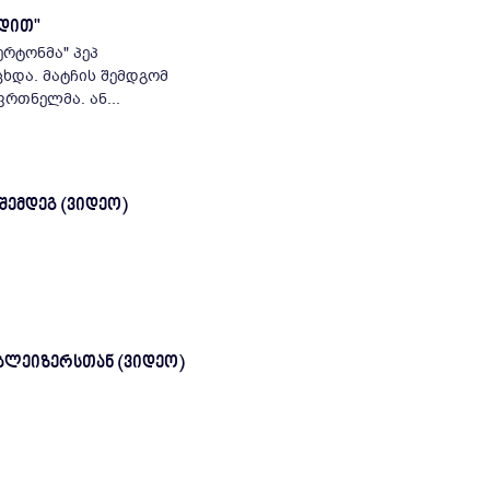
ხდით"
რტონმა" პეპ
შემდგომ
რთნელმა. ან...
შემდეგ (ვიდეო)
ბლეიზერსთან (ვიდეო)