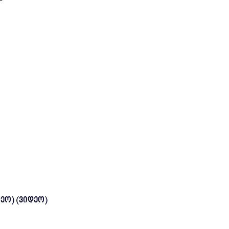
ეო) (ვიდეო)