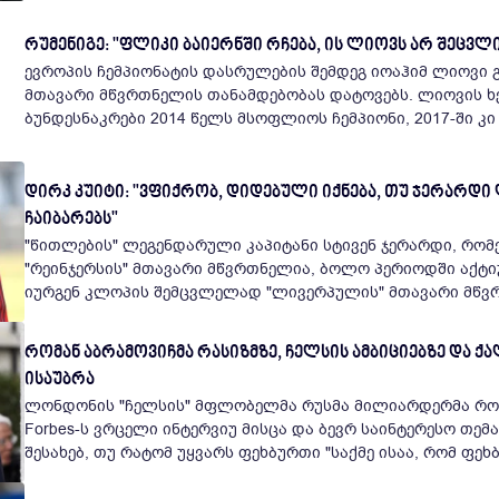
რუმენიგე: "ფლიკი ბაიერნში რჩება, ის ლიოვს არ შეცვლ
ევროპის ჩემპიონატის დასრულების შემდეგ იოაჰიმ ლიოვი გ
მთავარი მწვრთნელის თანამდებობას დატოვებს. ლიოვის ხელმძღვანელობით
ბუნდესნაკრები 2014 წელს მსოფლიოს ჩემპიონი, 2017-ში კი
დირკ კუიტი: "ვფიქრობ, დიდებული იქნება, თუ ჯერარდ
ჩაიბარებს"
"წითლების" ლეგენდარული კაპიტანი სტივენ ჯერარდი, რო
"რეინჯერსის" მთავარი მწვრთნელია, ბოლო პერიოდში აქტ
რომან აბრამოვიჩმა რასიზმზე, ჩელსის ამბიციებზე და 
ისაუბრა
ლონდონის "ჩელსის" მფლობელმა რუსმა მილიარდერმა რო
Forbes-ს ვრცელი ინტერვიუ მისცა და ბევრ საინტერესო თემა
შესახებ, თუ რატომ უყვარს ფეხბურთი "საქმე ისაა, რომ ფეხბ