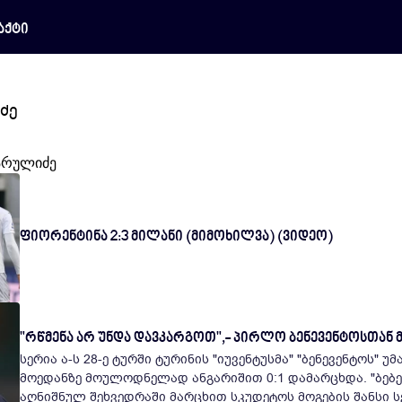
აქტი
ძე
ხარულიძე
ფიორენტინა 2:3 მილანი (მიმოხილვა) (ვიდეო)
"რწმენა არ უნდა დავკარგოთ",- პირლო ბენევენტოსთან 
სერია ა-ს 28-ე ტურში ტურინის "იუვენტუსმა" "ბენევენტოს" 
მოედანზე მოულოდნელად ანგარიშით 0:1 დამარცხდა. "ბებ
აღნიშნულ შეხვედრაში მარცხით სკუდეტოს მოგების შანსი სე